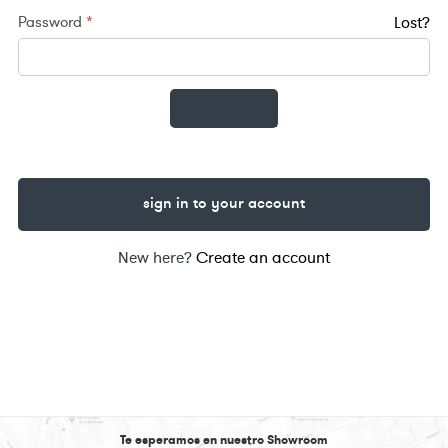
Password
*
Lost?
sign in to your account
New here?
Create an account
Te esperamos en nuestro Showroom